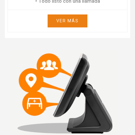
• Todo listo con una llamada
VER MÁS