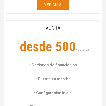
VER MÁS
VENTA
desde 500
€
(consultar)
• Opciones de financiación
• Puesta en marcha
• Configuración inicial