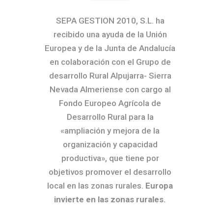
SEPA GESTION 2010, S.L. ha
recibido una ayuda de la Unión
Europea y de la Junta de Andalucía
en colaboración con el Grupo de
desarrollo Rural Alpujarra- Sierra
Nevada Almeriense con cargo al
Fondo Europeo Agrícola de
Desarrollo Rural para la
«ampliación y mejora de la
organización y capacidad
productiva», que tiene por
objetivos promover el desarrollo
local en las zonas rurales.
Europa
invierte en las zonas rurales.