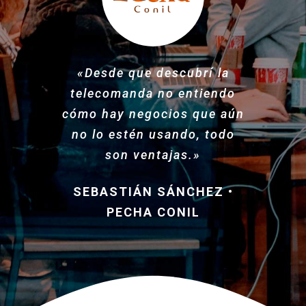
«Desde que descubrí la
telecomanda no entiendo
cómo hay negocios que aún
no lo estén usando, todo
son ventajas.»
SEBASTIÁN SÁNCHEZ •
PECHA CONIL