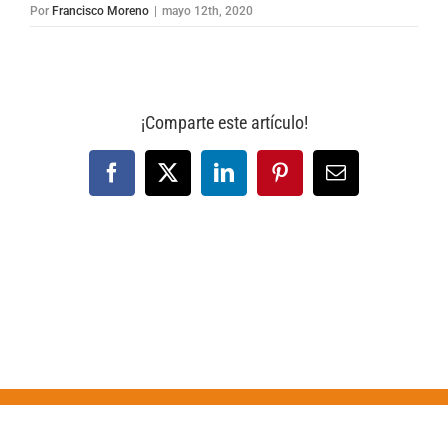
Por
Francisco Moreno
|
mayo 12th, 2020
¡Comparte este artículo!
Facebook
X
LinkedIn
Pinterest
Correo
electrónico