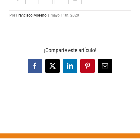
Por
Francisco Moreno
|
mayo 11th, 2020
¡Comparte este artículo!
Facebook
X
LinkedIn
Pinterest
Correo
electrónico