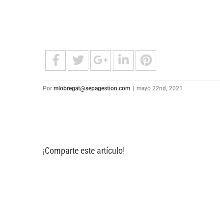
Por
mlobregat@sepagestion.com
|
mayo 22nd, 2021
¡Comparte este artículo!