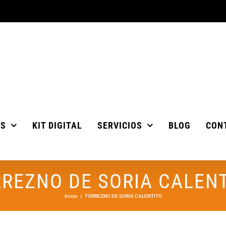
OS
KIT DIGITAL
SERVICIOS
BLOG
CON
REZNO DE SORIA CALEN
Inicio
TORREZNO DE SORIA CALENTITO