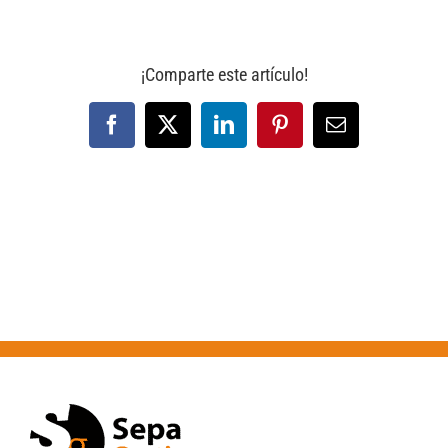
¡Comparte este artículo!
Facebook
X
LinkedIn
Pinterest
Correo
electrónico