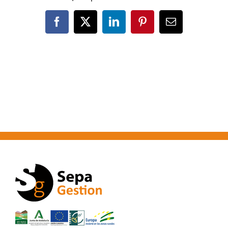
Facebook
X
LinkedIn
Pinterest
Correo
electrónico