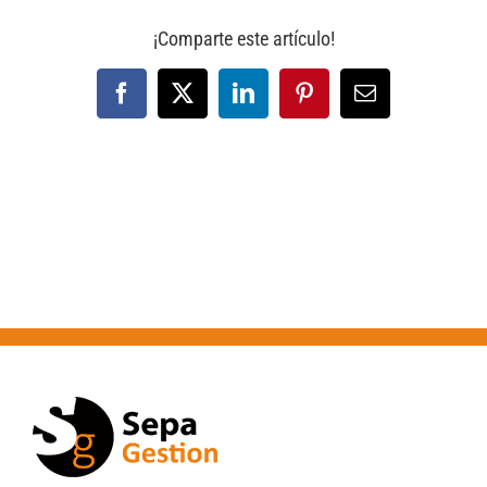
¡Comparte este artículo!
Facebook
X
LinkedIn
Pinterest
Correo
electrónico