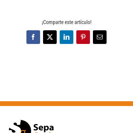
¡Comparte este artículo!
Facebook
X
LinkedIn
Pinterest
Correo
electrónico