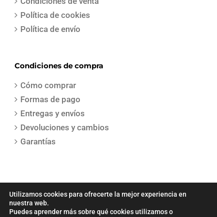
Condiciones de venta
Política de cookies
Política de envío
Condiciones de compra
Cómo comprar
Formas de pago
Entregas y envíos
Devoluciones y cambios
Garantías
Utilizamos cookies para ofrecerte la mejor experiencia en
nuestra web.
Puedes aprender más sobre qué cookies utilizamos o
COPYRIGHT 2021 | Todos los derechos reservados | Creado por
Sepa