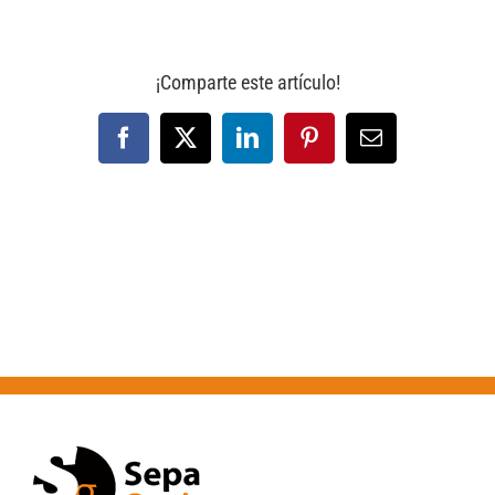
¡Comparte este artículo!
Facebook
X
LinkedIn
Pinterest
Correo
electrónico