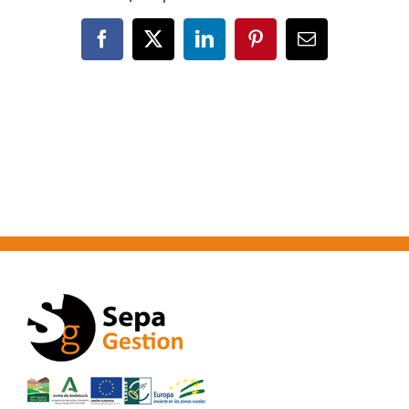
Facebook
X
LinkedIn
Pinterest
Correo
electrónico