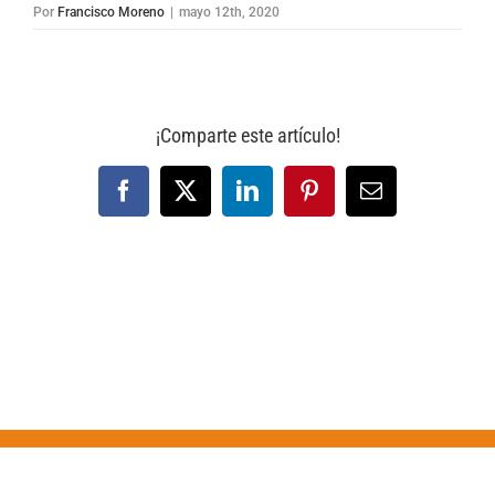
Por
Francisco Moreno
|
mayo 12th, 2020
¡Comparte este artículo!
Facebook
X
LinkedIn
Pinterest
Correo
electrónico