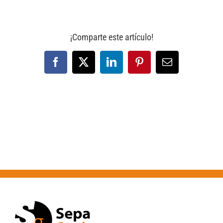
¡Comparte este artículo!
Facebook
X
LinkedIn
Pinterest
Correo
electrónico