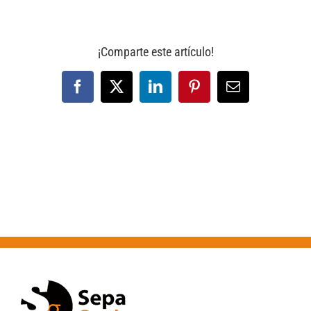
¡Comparte este artículo!
Facebook
X
LinkedIn
Pinterest
Correo
electrónico