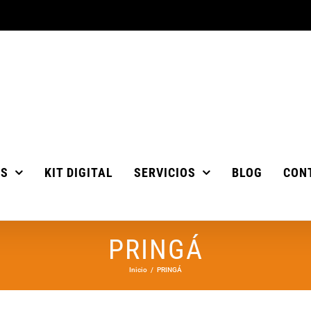
OS
KIT DIGITAL
SERVICIOS
BLOG
CON
PRINGÁ
Inicio
PRINGÁ