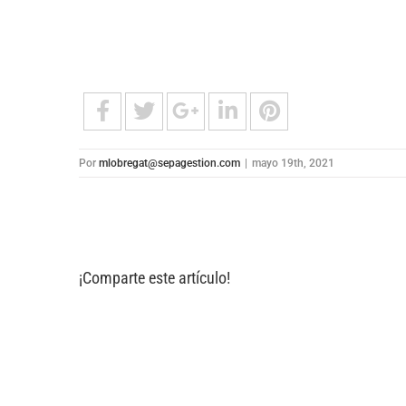
Por
mlobregat@sepagestion.com
|
mayo 19th, 2021
¡Comparte este artículo!