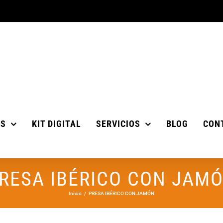
OS
KIT DIGITAL
SERVICIOS
BLOG
CON
RESA IBÉRICO CON JAM
Inicio
PRESA IBÉRICO CON JAMÓN