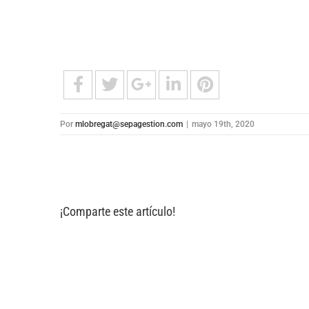
Por
mlobregat@sepagestion.com
|
mayo 19th, 2020
¡Comparte este artículo!