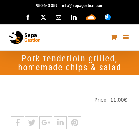
Saltar
950 640 859
|
info@sepagestion.com
al
Facebook
X
Correo
LinkedIn
Sepa
ASISTENCI
contenido
electrónico
Cloud
Pork tenderloin grilled,
homemade chips & salad
Price:
11.00€