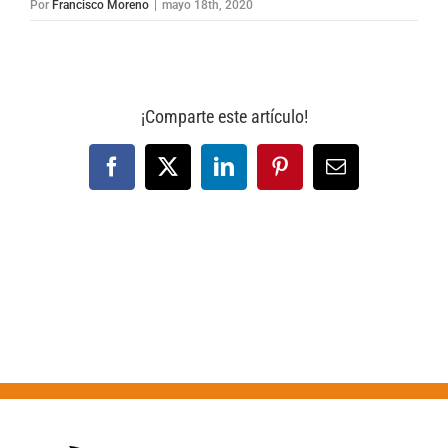
Por
Francisco Moreno
|
mayo 18th, 2020
¡Comparte este artículo!
Facebook
X
LinkedIn
Pinterest
Correo
electrónico