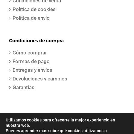
Condiciones de venta
Política de cookies
Política de envío
Condiciones de compra
Cómo comprar
Formas de pago
Entregas y envíos
Devoluciones y cambios
Garantías
Utilizamos cookies para ofrecerte la mejor experiencia en
nuestra web.
Puedes aprender más sobre qué cookies utilizamos o
COPYRIGHT 2021 | Todos los derechos reservados | Creado por
Sepa