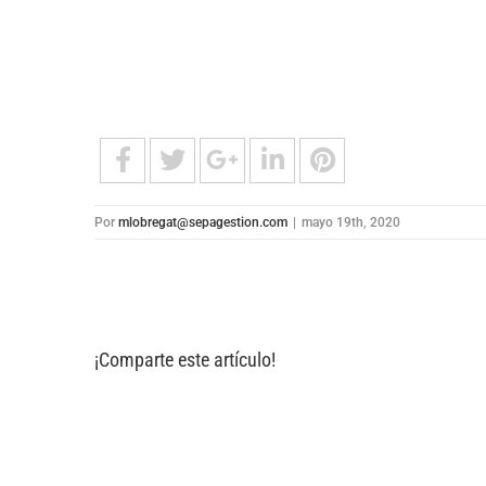
Por
mlobregat@sepagestion.com
|
mayo 19th, 2020
¡Comparte este artículo!