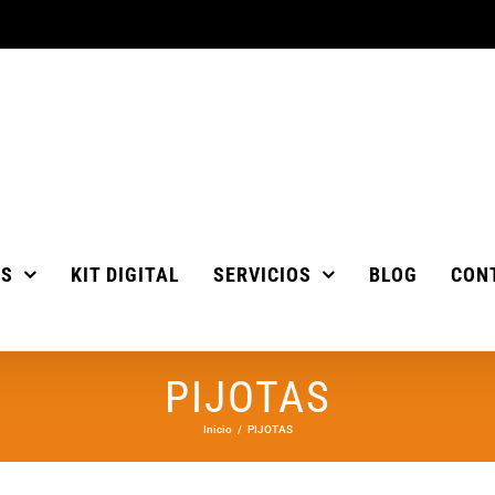
OS
KIT DIGITAL
SERVICIOS
BLOG
CON
PIJOTAS
Inicio
PIJOTAS