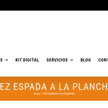
OS
KIT DIGITAL
SERVICIOS
BLOG
CON
EZ ESPADA A LA PLANC
Inicio
PEZ ESPADA A LA PLANCHA