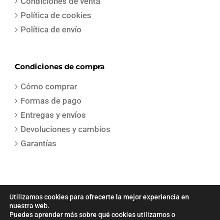
Condiciones de venta
Política de cookies
Política de envío
Condiciones de compra
Cómo comprar
Formas de pago
Entregas y envíos
Devoluciones y cambios
Garantías
Utilizamos cookies para ofrecerte la mejor experiencia en
nuestra web.
Puedes aprender más sobre qué cookies utilizamos o
COPYRIGHT 2021 | Todos los derechos reservados | Creado por
Sepa