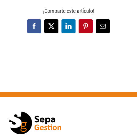
¡Comparte este artículo!
Facebook
X
LinkedIn
Pinterest
Correo
electrónico