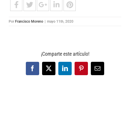
Por
Francisco Moreno
|
mayo 11th, 2020
¡Comparte este artículo!
Facebook
X
LinkedIn
Pinterest
Correo
electrónico