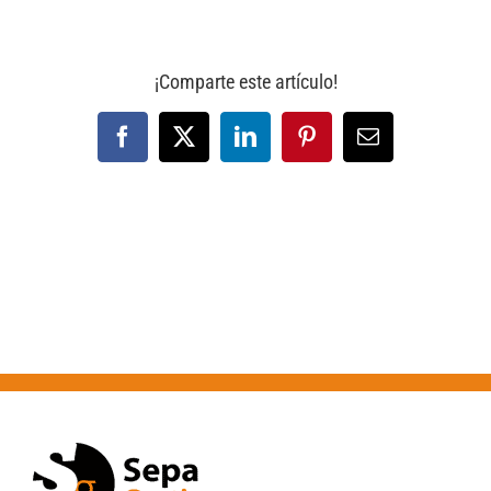
¡Comparte este artículo!
Facebook
X
LinkedIn
Pinterest
Correo
electrónico