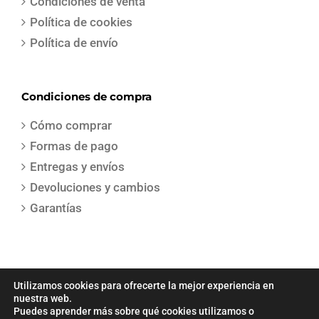
Condiciones de venta
Política de cookies
Política de envío
Condiciones de compra
Cómo comprar
Formas de pago
Entregas y envíos
Devoluciones y cambios
Garantías
Utilizamos cookies para ofrecerte la mejor experiencia en
nuestra web.
Puedes aprender más sobre qué cookies utilizamos o
COPYRIGHT 2021 | Todos los derechos reservados | Creado por
Sepa