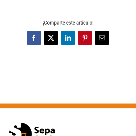
¡Comparte este artículo!
Facebook
X
LinkedIn
Pinterest
Correo
electrónico