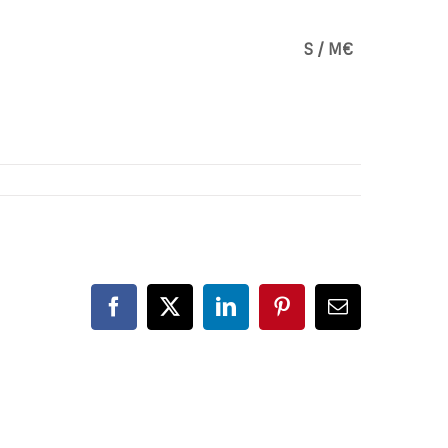
S / M€
Facebook
X
LinkedIn
Pinterest
Correo
electrónico