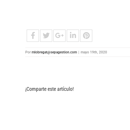
Por
mlobregat@sepagestion.com
|
mayo 19th, 2020
¡Comparte este artículo!