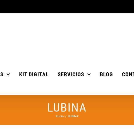
OS
KIT DIGITAL
SERVICIOS
BLOG
CON
LUBINA
Inicio
LUBINA