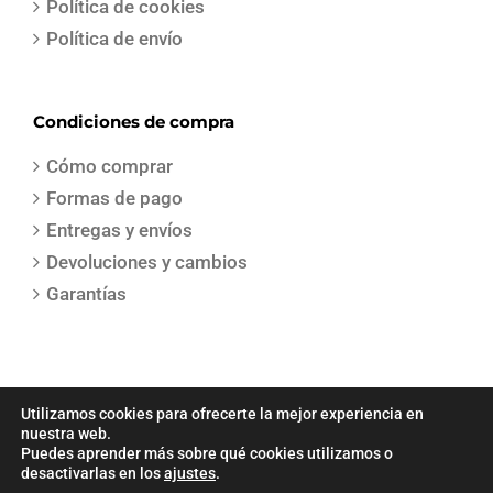
Política de cookies
Política de envío
Condiciones de compra
Cómo comprar
Formas de pago
Entregas y envíos
Devoluciones y cambios
Garantías
Utilizamos cookies para ofrecerte la mejor experiencia en
nuestra web.
Puedes aprender más sobre qué cookies utilizamos o
COPYRIGHT 2021 | Todos los derechos reservados | Creado por
Sepa
desactivarlas en los
ajustes
.
Gestion