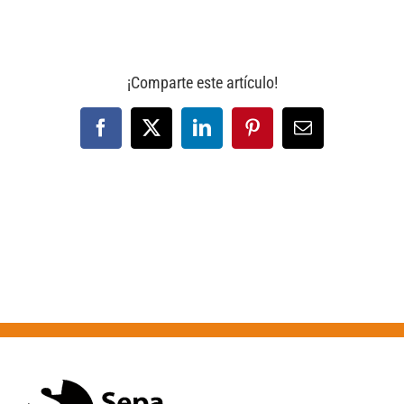
¡Comparte este artículo!
Facebook
X
LinkedIn
Pinterest
Correo
electrónico