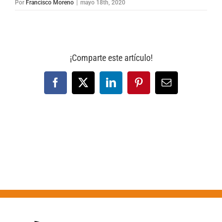
Por
Francisco Moreno
|
mayo 18th, 2020
¡Comparte este artículo!
Facebook
X
LinkedIn
Pinterest
Correo
electrónico