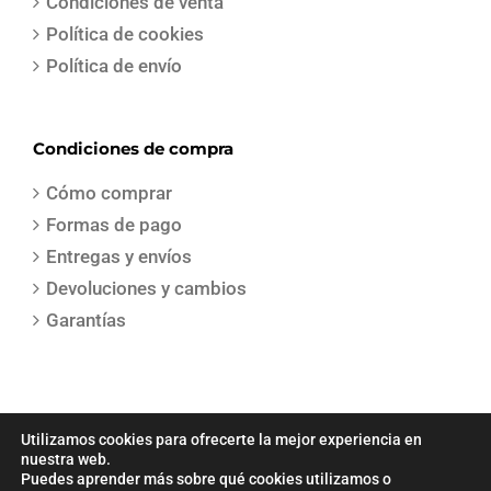
Condiciones de venta
Política de cookies
Política de envío
Condiciones de compra
Cómo comprar
Formas de pago
Entregas y envíos
Devoluciones y cambios
Garantías
Utilizamos cookies para ofrecerte la mejor experiencia en
nuestra web.
Puedes aprender más sobre qué cookies utilizamos o
COPYRIGHT 2021 | Todos los derechos reservados | Creado por
Sepa