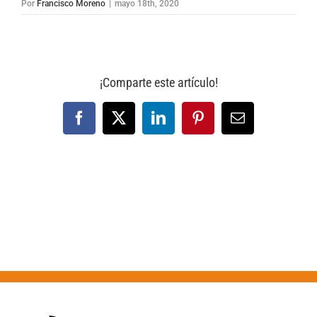
Por
Francisco Moreno
|
mayo 18th, 2020
¡Comparte este artículo!
Facebook
X
LinkedIn
Pinterest
Correo
electrónico