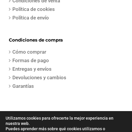
Condiciones de venta
Política de cookies
Política de envío
Condiciones de compra
Cómo comprar
Formas de pago
Entregas y envíos
Devoluciones y cambios
Garantías
Utilizamos cookies para ofrecerte la mejor experiencia en
nuestra web.
Puedes aprender más sobre qué cookies utilizamos o
COPYRIGHT 2021 | Todos los derechos reservados | Creado por
Sepa