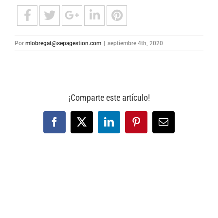
Por
mlobregat@sepagestion.com
|
septiembre 4th, 2020
¡Comparte este artículo!
Facebook
X
LinkedIn
Pinterest
Correo
electrónico