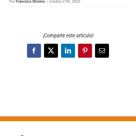
Por
Francisco Moreno
|
octubre 27th, 2022
¡Comparte este artículo!
Facebook
X
LinkedIn
Pinterest
Correo
electrónico