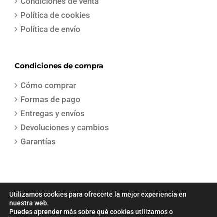
Condiciones de venta
Política de cookies
Política de envío
Condiciones de compra
Cómo comprar
Formas de pago
Entregas y envíos
Devoluciones y cambios
Garantías
Utilizamos cookies para ofrecerte la mejor experiencia en
nuestra web.
Puedes aprender más sobre qué cookies utilizamos o
COPYRIGHT 2021 | Todos los derechos reservados | Creado por
Sepa