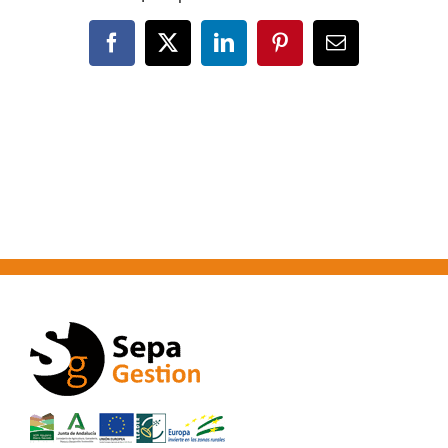
Facebook
X
LinkedIn
Pinterest
Correo
electrónico