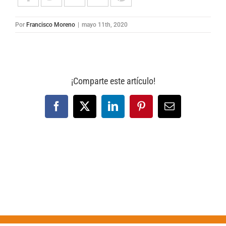
Por
Francisco Moreno
|
mayo 11th, 2020
¡Comparte este artículo!
Facebook
X
LinkedIn
Pinterest
Correo
electrónico