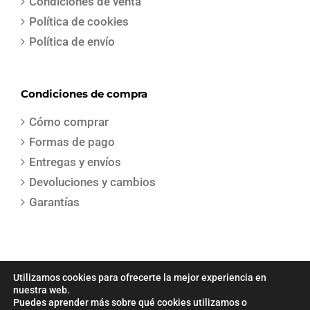
Condiciones de venta
Política de cookies
Política de envío
Condiciones de compra
Cómo comprar
Formas de pago
Entregas y envíos
Devoluciones y cambios
Garantías
Utilizamos cookies para ofrecerte la mejor experiencia en
nuestra web.
Puedes aprender más sobre qué cookies utilizamos o
COPYRIGHT 2021 | Todos los derechos reservados | Creado por
Sepa