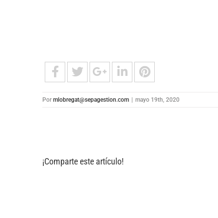
Por
mlobregat@sepagestion.com
|
mayo 19th, 2020
¡Comparte este artículo!