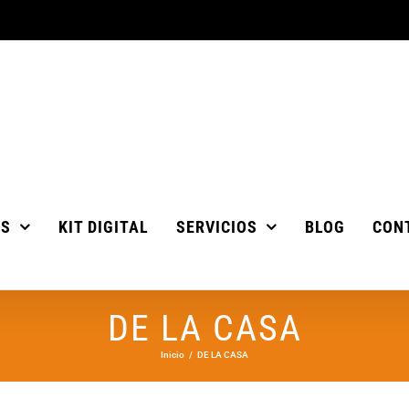
OS
KIT DIGITAL
SERVICIOS
BLOG
CON
DE LA CASA
Inicio
DE LA CASA