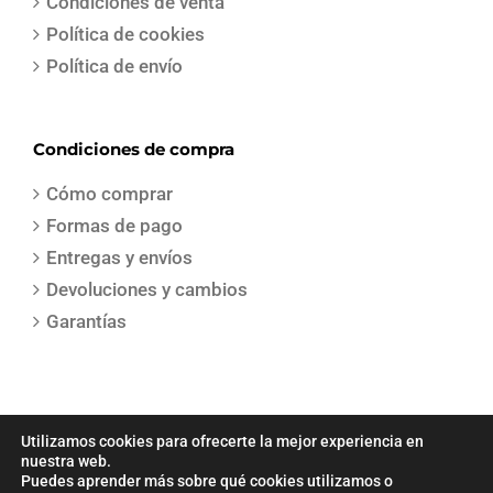
Condiciones de venta
Política de cookies
Política de envío
Condiciones de compra
Cómo comprar
Formas de pago
Entregas y envíos
Devoluciones y cambios
Garantías
Utilizamos cookies para ofrecerte la mejor experiencia en
nuestra web.
Puedes aprender más sobre qué cookies utilizamos o
COPYRIGHT 2021 | Todos los derechos reservados | Creado por
Sepa