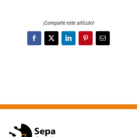
¡Comparte este artículo!
Facebook
X
LinkedIn
Pinterest
Correo
electrónico