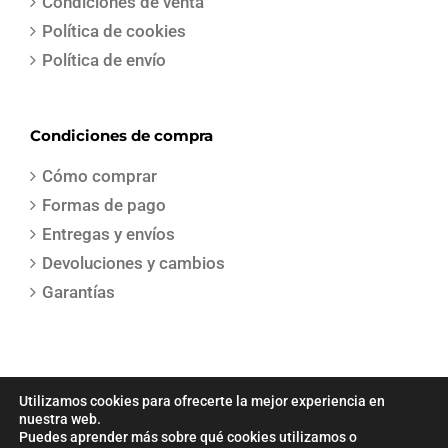
Condiciones de venta
Política de cookies
Política de envío
Condiciones de compra
Cómo comprar
Formas de pago
Entregas y envíos
Devoluciones y cambios
Garantías
Utilizamos cookies para ofrecerte la mejor experiencia en
nuestra web.
Puedes aprender más sobre qué cookies utilizamos o
COPYRIGHT 2021 | Todos los derechos reservados | Creado por
Sepa