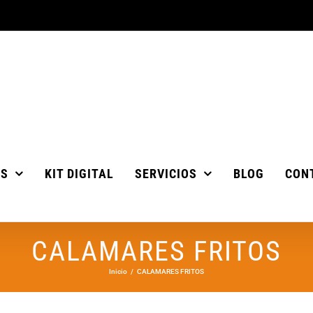
OS
KIT DIGITAL
SERVICIOS
BLOG
CON
CALAMARES FRITOS
Inicio
CALAMARES FRITOS