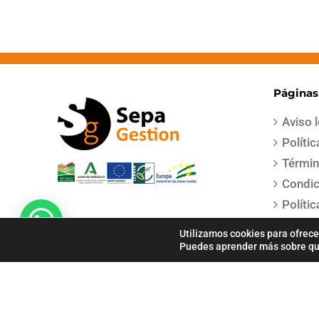
Páginas
Aviso 
Políti
Términ
Condic
Políti
Polític
Pago Seguro
Utilizamos cookies para ofrece
Puedes aprender más sobre qué