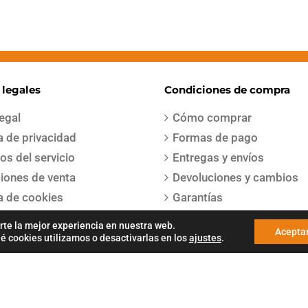
 legales
Condiciones de compra
legal
Cómo comprar
ca de privacidad
Formas de pago
os del servicio
Entregas y envíos
iones de venta
Devoluciones y cambios
ca de cookies
Garantías
a de envío
rte la mejor experiencia en nuestra web.
Acepta
 cookies utilizamos o desactivarlas en los
ajustes
.