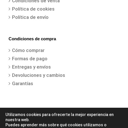
Condiciones de venta
Política de cookies
Política de envío
Condiciones de compra
Cómo comprar
Formas de pago
Entregas y envíos
Devoluciones y cambios
Garantías
Utilizamos cookies para ofrecerte la mejor experiencia en
nuestra web.
Puedes aprender más sobre qué cookies utilizamos o
COPYRIGHT 2021 | Todos los derechos reservados | Creado por