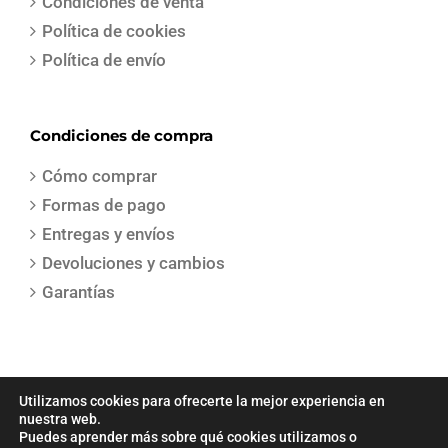
Condiciones de venta
Política de cookies
Política de envío
Condiciones de compra
Cómo comprar
Formas de pago
Entregas y envíos
Devoluciones y cambios
Garantías
Utilizamos cookies para ofrecerte la mejor experiencia en
nuestra web.
Puedes aprender más sobre qué cookies utilizamos o
COPYRIGHT 2021 | Todos los derechos reservados | Creado por
Sepa