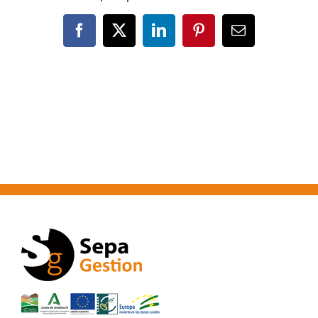
Facebook
X
LinkedIn
Pinterest
Correo
electrónico