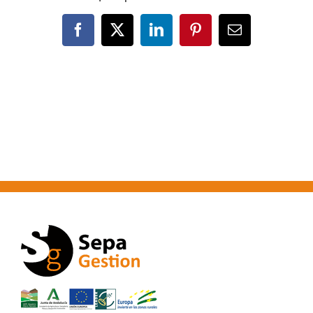
Facebook
X
LinkedIn
Pinterest
Correo
electrónico