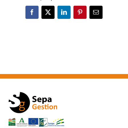
Facebook
X
LinkedIn
Pinterest
Correo
electrónico