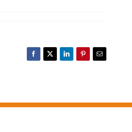
Facebook
X
LinkedIn
Pinterest
Correo
electrónico