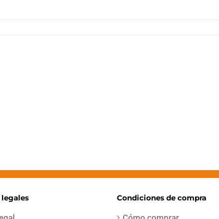
 legales
Condiciones de compra
legal
Cómo comprar