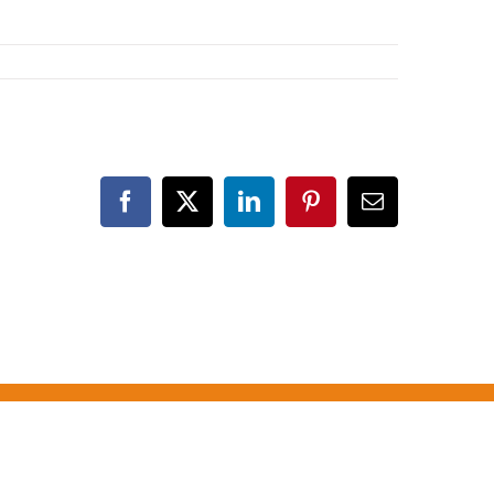
Facebook
X
LinkedIn
Pinterest
Correo
electrónico