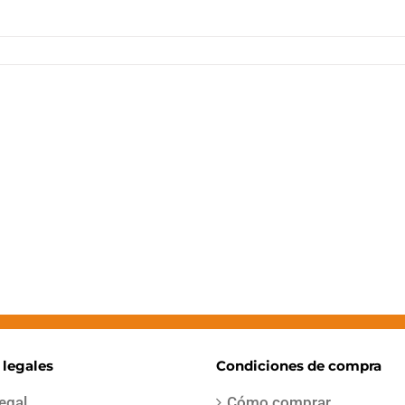
 legales
Condiciones de compra
legal
Cómo comprar