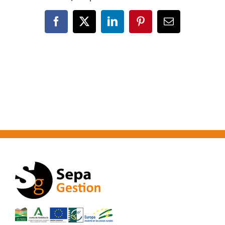
Facebook
X
LinkedIn
Pinterest
Correo
electrónico