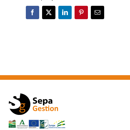
Facebook
X
LinkedIn
Pinterest
Correo
electrónico