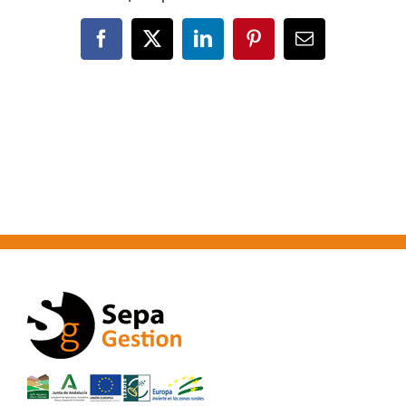
Facebook
X
LinkedIn
Pinterest
Correo
electrónico